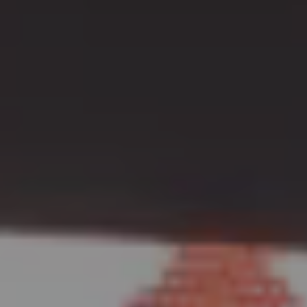
Calamiteiten
Waterwegonderhoud