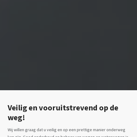
Open video's
Veilig en vooruitstrevend op de
weg!
Wij willen graag dat u veilig en op een prettige manier onderweg