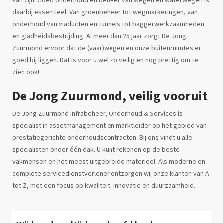
kan zijn. Goed onderhoud en beheer van wegen en waterwegen is
daarbij essentieel. Van groenbeheer tot wegmarkeringen, van
onderhoud van viaducten en tunnels tot baggerwerkzaamheden
en gladheidsbestrijding. Al meer dan 25 jaar zorgt De Jong
Zuurmond ervoor dat de (vaar)wegen en onze buitenruimtes er
goed bij liggen. Dat is voor u wel zo veilig en nog prettig om te
zien ook!
De Jong Zuurmond, veilig vooruit
De Jong Zuurmond Infrabeheer, Onderhoud & Services is
specialist in assetmanagement en marktleider op het gebied van
prestatiegerichte onderhoudscontracten. Bij ons vindt u alle
specialisten onder één dak. U kunt rekenen op de beste
vakmensen en het meest uitgebreide materieel. Als moderne en
complete servicedienstverlener ontzorgen wij onze klanten van A
tot Z, met een focus op kwaliteit, innovatie en duurzaamheid.